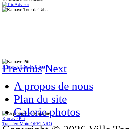
Previous
Next
Kamave Tour de Tahaa
A propos de nous
Plan du site
Galerie photos
Kamave Piti
Transfert Motu OFETARO