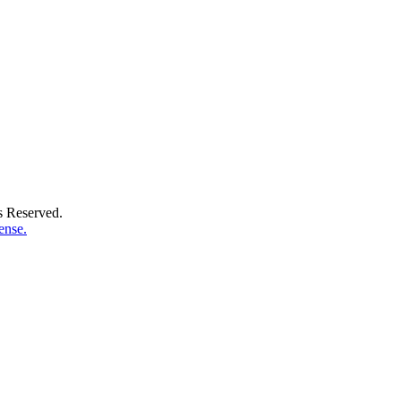
s Reserved.
ense.