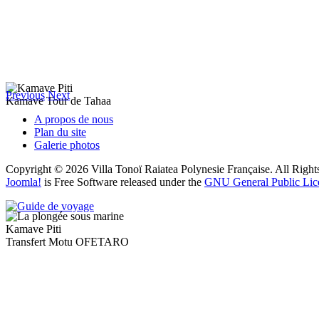
Previous
Next
Kamave Tour de Tahaa
A propos de nous
Plan du site
Galerie photos
Copyright © 2026 Villa Tonoï Raiatea Polynesie Française. All Right
Joomla!
is Free Software released under the
GNU General Public Lic
Kamave Piti
Transfert Motu OFETARO